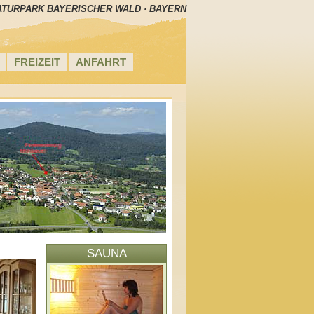
ATURPARK BAYERISCHER WALD · BAYERN
FREIZEIT
ANFAHRT
SAUNA