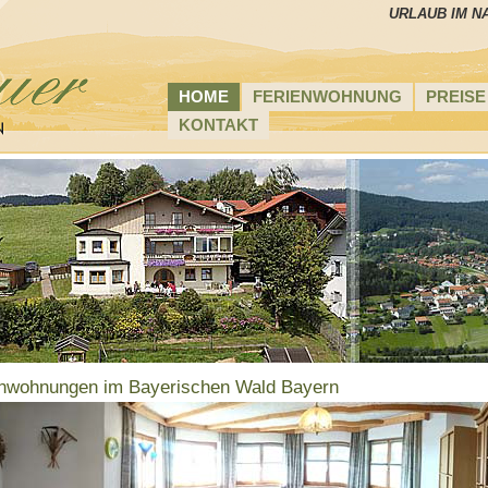
URLAUB IM N
HOME
FERIENWOHNUNG
PREISE
KONTAKT
enwohnungen im Bayerischen Wald Bayern