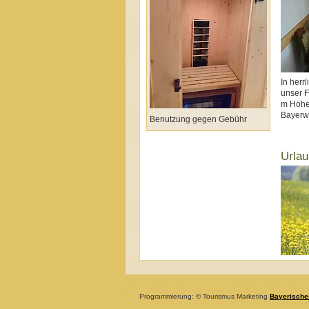
In herr
unser F
m Höhe 
Bayerw
Benutzung gegen Gebühr
Urlau
Programmierung: © Tourismus Marketing
Bayerische