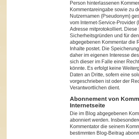
Person hinterlassenen Kommen
Kommentareingabe sowie zu de
Nutzernamen (Pseudonym) gespei
vom Internet-Service-Provider 
Adresse mitprotokolliert. Diese
Sicherheitsgründen und für den
abgegebenen Kommentar die Rech
Inhalte postet. Die Speicherun
daher im eigenen Interesse des 
sich dieser im Falle einer Rec
könnte. Es erfolgt keine Weit
Daten an Dritte, sofern eine so
vorgeschrieben ist oder der Rec
Verantwortlichen dient.
Abonnement von Kommen
Internetseite
Die im Blog abgegebenen Komm
abonniert werden. Insbesondere
Kommentator die seinem Komm
bestimmten Blog-Beitrag abonni