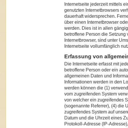
Internetseite jederzeit mittels
genutzten Internetbrowsers ve
dauerhaft widersprechen. Ferne
über einen Internetbrowser od
werden. Dies ist in allen gängi
betroffene Person die Setzung
Internetbrowser, sind unter Um
Internetseite vollumfänglich nut
Erfassung von allgemei
Die Internetseite erfasst mit je
betroffene Person oder ein aut
allgemeinen Daten und Informa
Informationen werden in den Log
werden können die (1) verwend
vom zugreifenden System verwen
von welcher ein zugreifendes S
(sogenannte Referrer), (4) die 
zugreifendes System auf unsere
Datum und die Uhrzeit eines Zugri
Protokoll-Adresse (IP-Adresse),