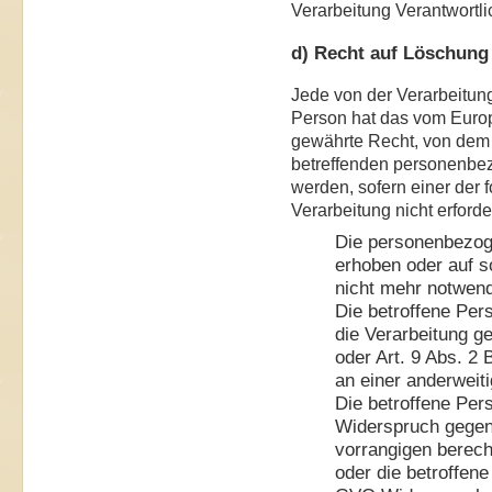
Verarbeitung Verantwortl
d) Recht auf Löschung
Jede von der Verarbeitun
Person hat das vom Euro
gewährte Recht, von dem 
betreffenden personenbe
werden, sofern einer der f
Verarbeitung nicht erforder
Die personenbezog
erhoben oder auf s
nicht mehr notwend
Die betroffene Pers
die Verarbeitung 
oder Art. 9 Abs. 2
an einer anderweit
Die betroffene Per
Widerspruch gegen 
vorrangigen berecht
oder die betroffen