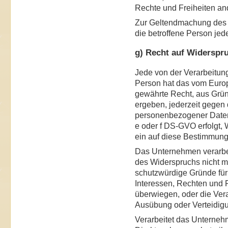
Rechte und Freiheiten an
Zur Geltendmachung des R
die betroffene Person jed
g) Recht auf Widerspr
Jede von der Verarbeitun
Person hat das vom Euro
gewährte Recht, aus Gründ
ergeben, jederzeit gegen 
personenbezogener Daten,
e oder f DS-GVO erfolgt, 
ein auf diese Bestimmunge
Das Unternehmen verarbe
des Widerspruchs nicht m
schutzwürdige Gründe für
Interessen, Rechten und F
überwiegen, oder die Ver
Ausübung oder Verteidig
Verarbeitet das Unterne