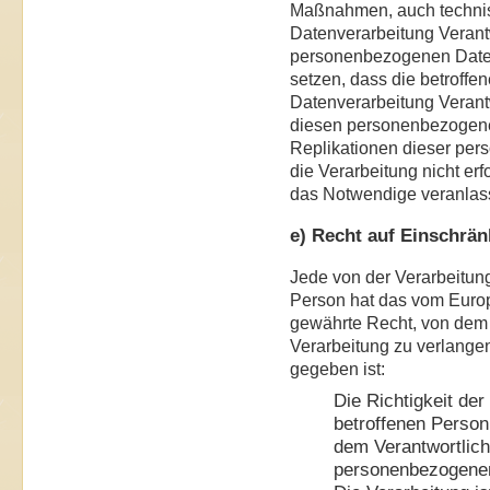
Maßnahmen, auch technisc
Datenverarbeitung Verantw
personenbezogenen Daten 
setzen, dass die betroffe
Datenverarbeitung Verant
diesen personenbezogene
Replikationen dieser per
die Verarbeitung nicht erfo
das Notwendige veranlas
e) Recht auf Einschrä
Jede von der Verarbeitun
Person hat das vom Euro
gewährte Recht, von dem 
Verarbeitung zu verlange
gegeben ist:
Die Richtigkeit de
betroffenen Person 
dem Verantwortliche
personenbezogenen