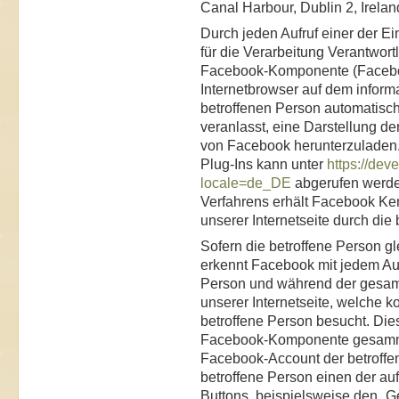
Canal Harbour, Dublin 2, Irelan
Durch jeden Aufruf einer der Ein
für die Verarbeitung Verantwort
Facebook-Komponente (Facebook
Internetbrowser auf dem infor
betroffenen Person automatisc
veranlasst, eine Darstellung 
von Facebook herunterzuladen.
Plug-Ins kann unter
https://dev
locale=de_DE
abgerufen werde
Verfahrens erhält Facebook Ken
unserer Internetseite durch die
Sofern die betroffene Person gl
erkennt Facebook mit jedem Aufr
Person und während der gesamt
unserer Internetseite, welche ko
betroffene Person besucht. Die
Facebook-Komponente gesamme
Facebook-Account der betroffen
betroffene Person einen der auf
Buttons, beispielsweise den „Gef