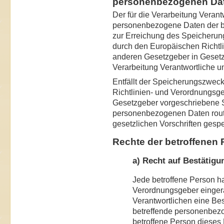
personenbezogenen Da
Der für die Verarbeitung Verant
personenbezogene Daten der be
zur Erreichung des Speicherung
durch den Europäischen Richtl
anderen Gesetzgeber in Gesetze
Verarbeitung Verantwortliche u
Entfällt der Speicherungszweck
Richtlinien- und Verordnungsg
Gesetzgeber vorgeschriebene Sp
personenbezogenen Daten rou
gesetzlichen Vorschriften gespe
Rechte der betroffenen
a) Recht auf Bestätigu
Jede betroffene Person h
Verordnungsgeber eingerä
Verantwortlichen eine Bes
betreffende personenbezo
betroffene Person dieses