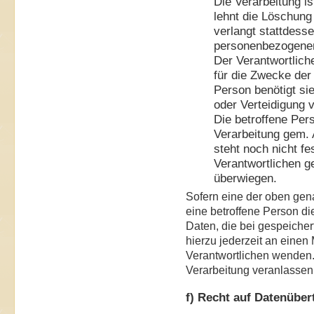
Die Verarbeitung i
lehnt die Löschun
verlangt stattdess
personenbezogene
Der Verantwortlich
für die Zwecke der 
Person benötigt s
oder Verteidigung
Die betroffene Per
Verarbeitung gem. 
steht noch nicht fe
Verantwortlichen g
überwiegen.
Sofern eine der oben ge
eine betroffene Person 
Daten, die bei gespeicher
hierzu jederzeit an einen 
Verantwortlichen wenden.
Verarbeitung veranlassen
f) Recht auf Datenüber