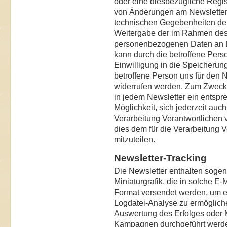
oder eine diesbezügliche Registr
von Änderungen am Newsletter
technischen Gegebenheiten der 
Weitergabe der im Rahmen des
personenbezogenen Daten an D
kann durch die betroffene Pers
Einwilligung in die Speicheru
betroffene Person uns für den N
widerrufen werden. Zum Zwecke 
in jedem Newsletter ein entspre
Möglichkeit, sich jederzeit auch 
Verarbeitung Verantwortlichen
dies dem für die Verarbeitung 
mitzuteilen.
Newsletter-Tracking
Die Newsletter enthalten sogena
Miniaturgrafik, die in solche E
Format versendet werden, um e
Logdatei-Analyse zu ermögliche
Auswertung des Erfolges oder 
Kampagnen durchgeführt werde