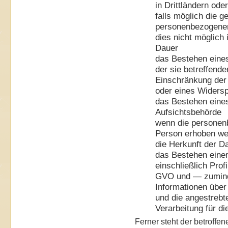
in Drittländern ode
falls möglich die g
personenbezogenen 
dies nicht möglich i
Dauer
das Bestehen eine
der sie betreffend
Einschränkung der 
oder eines Widersp
das Bestehen eine
Aufsichtsbehörde
wenn die personenb
Person erhoben wer
die Herkunft der D
das Bestehen einer
einschließlich Prof
GVO und — zuminde
Informationen über 
und die angestrebt
Verarbeitung für di
Ferner steht der betroffe