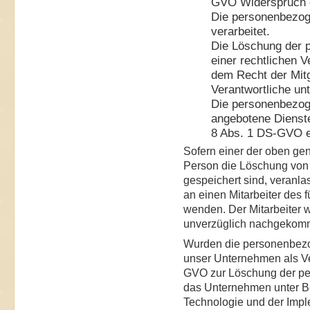
GVO Widerspruch g
Die personenbezog
verarbeitet.
Die Löschung der p
einer rechtlichen 
dem Recht der Mitg
Verantwortliche unt
Die personenbezog
angebotene Dienste
8 Abs. 1 DS-GVO 
Sofern einer der oben gen
Person die Löschung von
gespeichert sind, veranla
an einen Mitarbeiter des 
wenden. Der Mitarbeiter 
unverzüglich nachgekom
Wurden die personenbezog
unser Unternehmen als Ve
GVO zur Löschung der pers
das Unternehmen unter Be
Technologie und der Imp