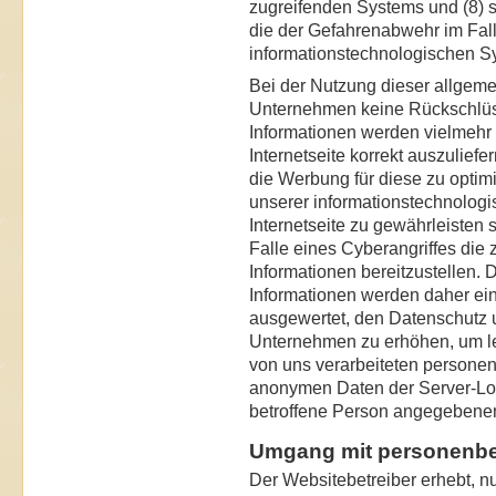
zugreifenden Systems und (8) s
die der Gefahrenabwehr im Fall
informationstechnologischen S
Bei der Nutzung dieser allgeme
Unternehmen keine Rückschlüss
Informationen werden vielmehr b
Internetseite korrekt auszuliefer
die Werbung für diese zu optimi
unserer informationstechnolog
Internetseite zu gewährleisten
Falle eines Cyberangriffes die
Informationen bereitzustellen
Informationen werden daher eine
ausgewertet, den Datenschutz 
Unternehmen zu erhöhen, um let
von uns verarbeiteten persone
anonymen Daten der Server-Log
betroffene Person angegebene
Umgang mit personenb
Der Websitebetreiber erhebt, n