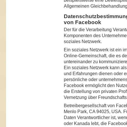
Allgemeinen Gleichbehandlung
Datenschutzbestimmung
von Facebook
Der für die Verarbeitung Verantw
Komponenten des Unternehmens 
soziales Netzwerk.
Ein soziales Netzwerk ist ein im
Online-Gemeinschaft, die es de
untereinander zu kommunizieren
Ein soziales Netzwerk kann al
und Erfahrungen dienen oder er
persönliche oder unternehmens
Facebook ermöglicht den Nutze
die Erstellung von privaten Pro
Vernetzung über Freundschafts
Betreibergesellschaft von Face
Menlo Park, CA 94025, USA. F
Daten Verantwortlicher ist, we
oder Kanada lebt, die Facebook