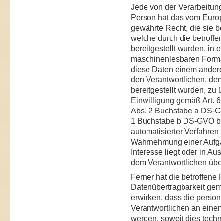
Jede von der Verarbeitun
Person hat das vom Euro
gewährte Recht, die sie 
welche durch die betroff
bereitgestellt wurden, in 
maschinenlesbaren Format
diese Daten einem ander
den Verantwortlichen, d
bereitgestellt wurden, zu 
Einwilligung gemäß Art. 
Abs. 2 Buchstabe a DS-GV
1 Buchstabe b DS-GVO ber
automatisierter Verfahren e
Wahrnehmung einer Aufgabe
Interesse liegt oder in Au
dem Verantwortlichen übe
Ferner hat die betroffene
Datenübertragbarkeit gem
erwirken, dass die perso
Verantwortlichen an einen
werden, soweit dies techn