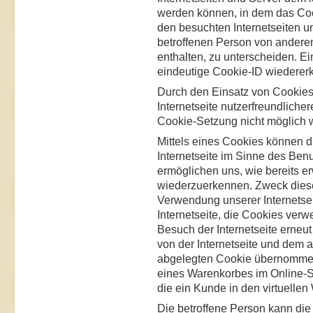
werden können, in dem das Coo
den besuchten Internetseiten u
betroffenen Person von anderen
enthalten, zu unterscheiden. Ei
eindeutige Cookie-ID wiedererka
Durch den Einsatz von Cookie
Internetseite nutzerfreundlicher
Cookie-Setzung nicht möglich 
Mittels eines Cookies können d
Internetseite im Sinne des Ben
ermöglichen uns, wie bereits er
wiederzuerkennen. Zweck diese
Verwendung unserer Internetseit
Internetseite, die Cookies ver
Besuch der Internetseite erneu
von der Internetseite und dem
abgelegten Cookie übernommen 
eines Warenkorbes im Online-Sh
die ein Kunde in den virtuellen
Die betroffene Person kann di