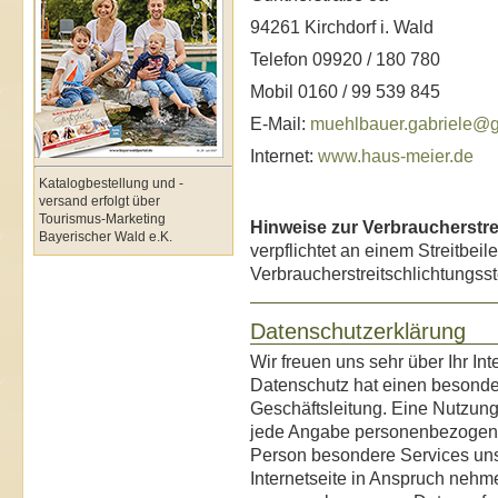
94261 Kirchdorf i. Wald
Telefon 09920 / 180 780
Mobil 0160 / 99 539 845
E-Mail:
muehlbauer.gabriele@
Internet:
www.haus-meier.de
Katalogbestellung und -
versand erfolgt über
Tourismus-Marketing
Hinweise zur Verbraucherstre
Bayerischer Wald e.K.
verpflichtet an einem Streitbei
Verbraucherstreitschlichtungsst
Datenschutzerklärung
Wir freuen uns sehr über Ihr I
Datenschutz hat einen besonder
Geschäftsleitung. Eine Nutzung 
jede Angabe personenbezogener
Person besondere Services un
Internetseite in Anspruch nehm