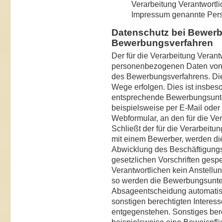
Verarbeitung Verantwortli
Impressum genannte Pe
Datenschutz bei Bewer
Bewerbungsverfahren
Der für die Verarbeitung Verant
personenbezogenen Daten von
des Bewerbungsverfahrens. Die
Wege erfolgen. Dies ist insbes
entsprechende Bewerbungsunte
beispielsweise per E-Mail oder ü
Webformular, an den für die Ver
Schließt der für die Verarbeitu
mit einem Bewerber, werden di
Abwicklung des Beschäftigungs
gesetzlichen Vorschriften gespe
Verantwortlichen kein Anstellu
so werden die Bewerbungsunte
Absageentscheidung automatisc
sonstigen berechtigten Interess
entgegenstehen. Sonstiges bere
beispielsweise eine Beweispfli