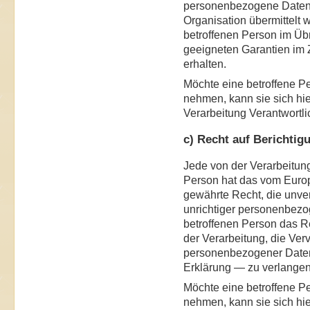
personenbezogene Daten a
Organisation übermittelt w
betroffenen Person im Übr
geeigneten Garantien im
erhalten.
Möchte eine betroffene P
nehmen, kann sie sich hier
Verarbeitung Verantwortl
c) Recht auf Berichtig
Jede von der Verarbeitun
Person hat das vom Euro
gewährte Recht, die unver
unrichtiger personenbezo
betroffenen Person das R
der Verarbeitung, die Ver
personenbezogener Daten
Erklärung — zu verlangen
Möchte eine betroffene P
nehmen, kann sie sich hier