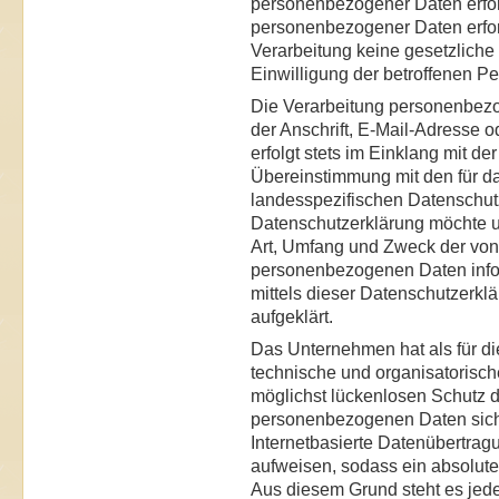
personenbezogener Daten erford
personenbezogener Daten erford
Verarbeitung keine gesetzliche
Einwilligung der betroffenen Pe
Die Verarbeitung personenbez
der Anschrift, E-Mail-Adresse 
erfolgt stets im Einklang mit 
Übereinstimmung mit den für 
landesspezifischen Datenschut
Datenschutzerklärung möchte u
Art, Umfang und Zweck der von
personenbezogenen Daten infor
mittels dieser Datenschutzerkl
aufgeklärt.
Das Unternehmen hat als für di
technische und organisatoris
möglichst lückenlosen Schutz de
personenbezogenen Daten sich
Internetbasierte Datenübertrag
aufweisen, sodass ein absolute
Aus diesem Grund steht es jeder