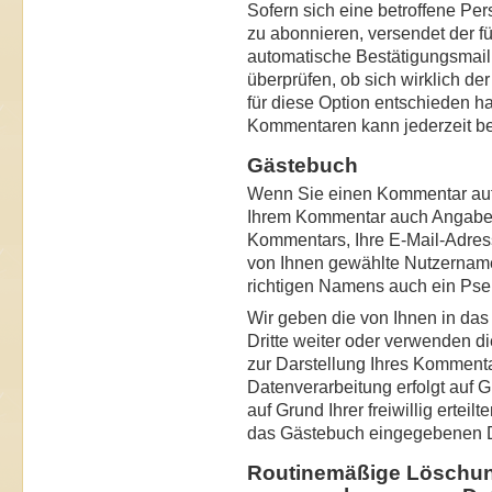
Sofern sich eine betroffene Pe
zu abonnieren, versendet der fü
automatische Bestätigungsmail
überprüfen, ob sich wirklich d
für diese Option entschieden 
Kommentaren kann jederzeit b
Gästebuch
Wenn Sie einen Kommentar au
Ihrem Kommentar auch Angaben
Kommentars, Ihre E-Mail-Adres
von Ihnen gewählte Nutzername 
richtigen Namens auch ein Ps
Wir geben die von Ihnen in da
Dritte weiter oder verwenden 
zur Darstellung Ihres Komment
Datenverarbeitung erfolgt auf G
auf Grund Ihrer freiwillig erteil
das Gästebuch eingegebenen 
Routinemäßige Löschun