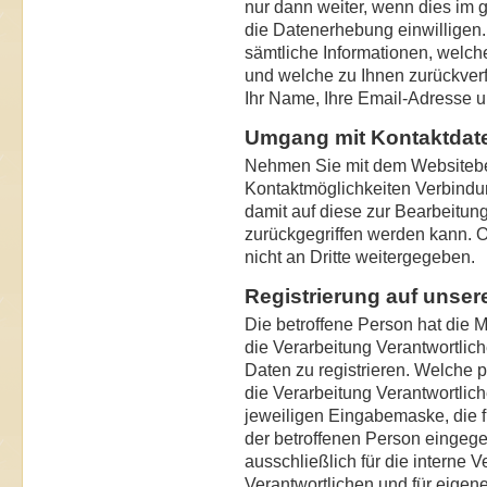
nur dann weiter, wenn dies im g
die Datenerhebung einwilligen
sämtliche Informationen, welc
und welche zu Ihnen zurückver
Ihr Name, Ihre Email-Adresse 
Umgang mit Kontaktdat
Nehmen Sie mit dem Websitebe
Kontaktmöglichkeiten Verbindu
damit auf diese zur Bearbeitun
zurückgegriffen werden kann. 
nicht an Dritte weitergegeben.
Registrierung auf unsere
Die betroffene Person hat die Mö
die Verarbeitung Verantwortli
Daten zu registrieren. Welche
die Verarbeitung Verantwortlich
jeweiligen Eingabemaske, die f
der betroffenen Person einge
ausschließlich für die interne 
Verantwortlichen und für eigen