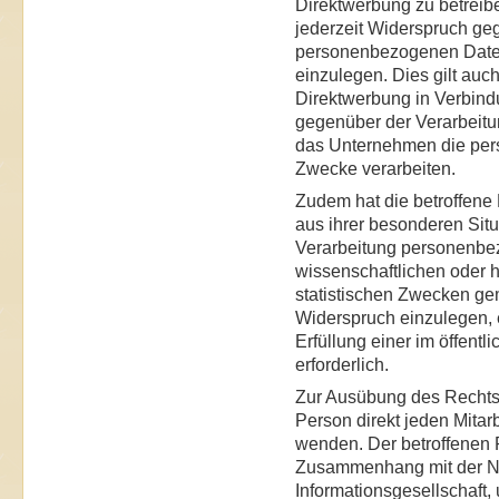
Direktwerbung zu betreibe
jederzeit Widerspruch ge
personenbezogenen Date
einzulegen. Dies gilt auch
Direktwerbung in Verbindu
gegenüber der Verarbeitu
das Unternehmen die per
Zwecke verarbeiten.
Zudem hat die betroffene
aus ihrer besonderen Situ
Verarbeitung personenbez
wissenschaftlichen oder 
statistischen Zwecken ge
Widerspruch einzulegen, e
Erfüllung einer im öffent
erforderlich.
Zur Ausübung des Rechts 
Person direkt jeden Mitar
wenden. Der betroffenen Pe
Zusammenhang mit der Nu
Informationsgesellschaft,