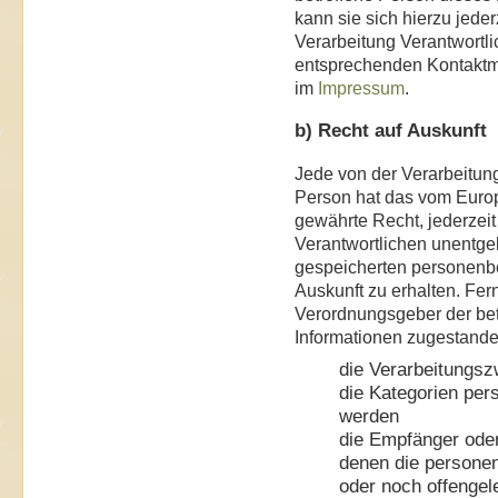
kann sie sich hierzu jeder
Verarbeitung Verantwortl
entsprechenden Kontaktmö
im
Impressum
.
b) Recht auf Auskunft
Jede von der Verarbeitun
Person hat das vom Euro
gewährte Recht, jederzeit
Verantwortlichen unentgel
gespeicherten personenb
Auskunft zu erhalten. Fer
Verordnungsgeber der bet
Informationen zugestande
die Verarbeitungs
die Kategorien per
werden
die Empfänger ode
denen die persone
oder noch offengel