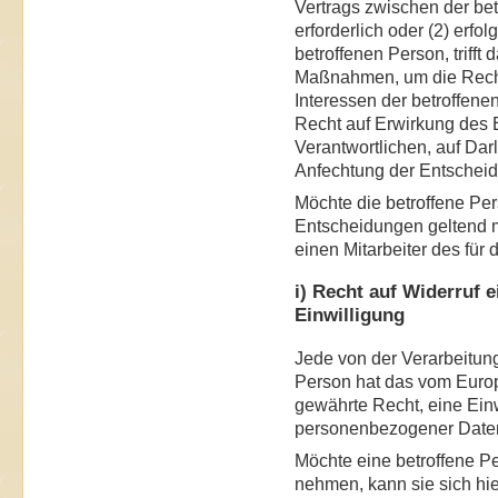
Vertrags zwischen der be
erforderlich oder (2) erfol
betroffenen Person, trif
Maßnahmen, um die Rechte
Interessen der betroffen
Recht auf Erwirkung des E
Verantwortlichen, auf Da
Anfechtung der Entscheid
Möchte die betroffene Per
Entscheidungen geltend m
einen Mitarbeiter des für
i) Recht auf Widerruf 
Einwilligung
Jede von der Verarbeitun
Person hat das vom Euro
gewährte Recht, eine Einw
personenbezogener Daten 
Möchte eine betroffene P
nehmen, kann sie sich hier