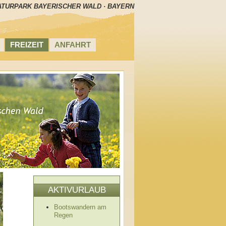
ATURPARK BAYERISCHER WALD · BAYERN
FREIZEIT
ANFAHRT
AKTIVURLAUB
Bootswandern am
Regen