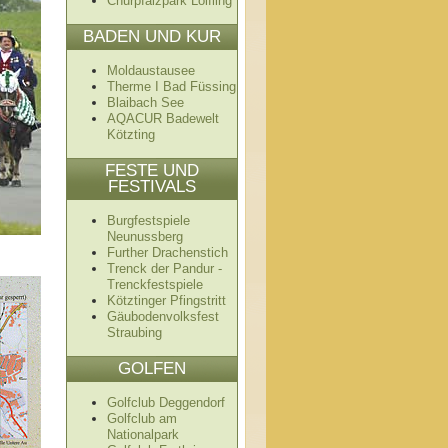
Churpfalzpark Loifling
BADEN UND KUR
Moldaustausee
Therme I Bad Füssing
Blaibach See
AQACUR Badewelt
Kötzting
FESTE UND
FESTIVALS
Burgfestspiele
Neunussberg
Further Drachenstich
Trenck der Pandur -
Trenckfestspiele
Kötztinger Pfingstritt
Gäubodenvolksfest
Straubing
GOLFEN
Golfclub Deggendorf
Golfclub am
Nationalpark