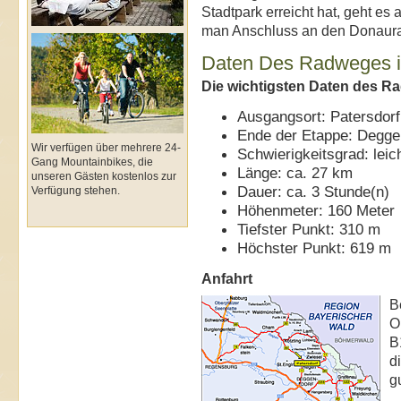
Stadtpark erreicht hat, geht e
man Anschluss an den Donaur
Daten Des Radweges i
Die wichtigsten Daten des R
Ausgangsort: Patersdorf
Ende der Etappe: Degge
Wir verfügen über mehrere 24-
Schwierigkeitsgrad: leic
Gang Mountainbikes, die
Länge: ca. 27 km
unseren Gästen kostenlos zur
Dauer: ca. 3 Stunde(n)
Verfügung stehen.
Höhenmeter: 160 Meter
Tiefster Punkt: 310 m
Höchster Punkt: 619 m
Anfahrt
B
O
B
d
g