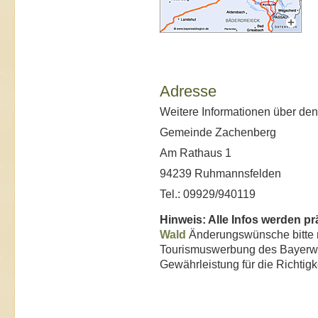
Adresse
Weitere Informationen über d
Gemeinde Zachenberg
Am Rathaus 1
94239 Ruhmannsfelden
Tel.: 09929/940119
Hinweis: Alle Infos werden p
Wald
Änderungswünsche bitte m
Tourismuswerbung des Bayerwa
Gewährleistung für die Richtig